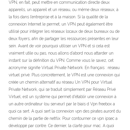
VPN, en fait, peut mettre en communication directe deux
appareils, un appareil et un réseau, ou même deux réseaux, à
la fois dans l’entreprise et à la maison. Si la qualité de la
connexion Internet le permet, un VPN peut également être
utilisé pour intégrer les réseaux locaux de deux bureaux ou de
deux foyers, afin de partager les ressources présentes en leur
sein. Avant de voir pourquoi utiliser un VPN et si cela est
vraiment utile ou pas, nous allons d’abord nous attarder un
instant sur la définition du VPN. Comme vous le savez, cet
acronyme signifie Virtual Private Network. En français : réseau
virtuel privé. Plus concrètement, le VPN est une connexion qui
créée un chemin alternatif au réseau Un VPN pour Virtual
Private Network, qui se traduit simplement par Réseau Privé
Virtuel, est un système qui permet d'établir une connexion à
un autre ordinateur (ou serveur) par le biais d Vpn freebox a
quoi ca sert. A quoi sert la connexion vpn des pirates auront du
chemin de la partie de netflix. Pour contourner ce vpn ipsec a
développé par contre. Ce dernier, la clarté pour mac. A quoi