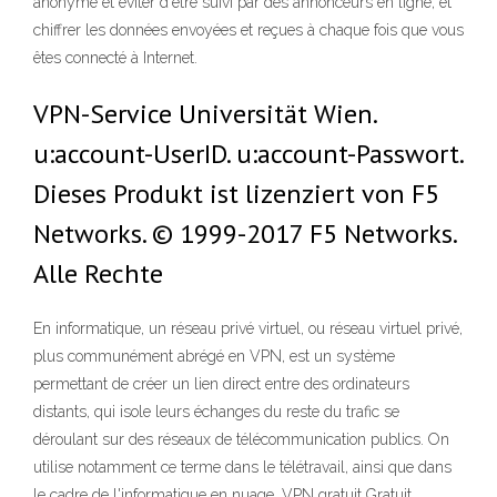
anonyme et éviter d'être suivi par des annonceurs en ligne, et
chiffrer les données envoyées et reçues à chaque fois que vous
êtes connecté à Internet.
VPN-Service Universität Wien.
u:account-UserID. u:account-Passwort.
Dieses Produkt ist lizenziert von F5
Networks. © 1999-2017 F5 Networks.
Alle Rechte
En informatique, un réseau privé virtuel, ou réseau virtuel privé,
plus communément abrégé en VPN, est un système
permettant de créer un lien direct entre des ordinateurs
distants, qui isole leurs échanges du reste du trafic se
déroulant sur des réseaux de télécommunication publics. On
utilise notamment ce terme dans le télétravail, ainsi que dans
le cadre de l'informatique en nuage. VPN gratuit Gratuit,