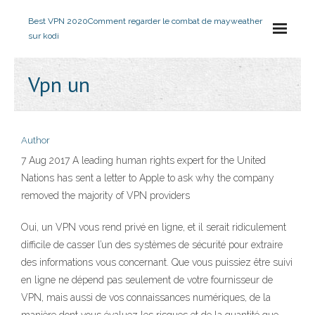
Best VPN 2020
Comment regarder le combat de mayweather
sur kodi
Vpn un
Author
7 Aug 2017 A leading human rights expert for the United
Nations has sent a letter to Apple to ask why the company
removed the majority of VPN providers
Oui, un VPN vous rend privé en ligne, et il serait ridiculement
difficile de casser l’un des systèmes de sécurité pour extraire
des informations vous concernant. Que vous puissiez être suivi
en ligne ne dépend pas seulement de votre fournisseur de
VPN, mais aussi de vos connaissances numériques, de la