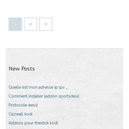
1
2
New Posts
Quelle est mon adresse ip ipv _
Comment installer laddon sportsdevil
Protocole ikev2
Cazwall kodi
Addons pour firestick kodi