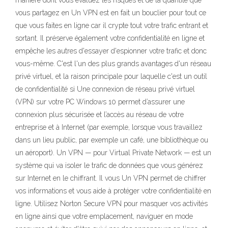
manière dont vous évaluez les risques et de la quantité que
vous partagez en Un VPN est en fait un bouclier pour tout ce
que vous faites en ligne car il crypte tout votre trafic entrant et
sortant. Il préserve également votre confidentialité en ligne et
empêche les autres d'essayer d'espionner votre trafic et donc
vous-même. C'est l'un des plus grands avantages d'un réseau
privé virtuel, et la raison principale pour laquelle c'est un outil
de confidentialité si Une connexion de réseau privé virtuel
(VPN) sur votre PC Windows 10 permet d’assurer une
connexion plus sécurisée et l’accès au réseau de votre
entreprise et à Internet (par exemple, lorsque vous travaillez
dans un lieu public, par exemple un café, une bibliothèque ou
un aéroport). Un VPN — pour Virtual Private Network — est un
système qui va isoler le trafic de données que vous générez
sur Internet en le chiffrant. Il vous Un VPN permet de chiffrer
vos informations et vous aide à protéger votre confidentialité en
ligne. Utilisez Norton Secure VPN pour masquer vos activités
en ligne ainsi que votre emplacement, naviguer en mode