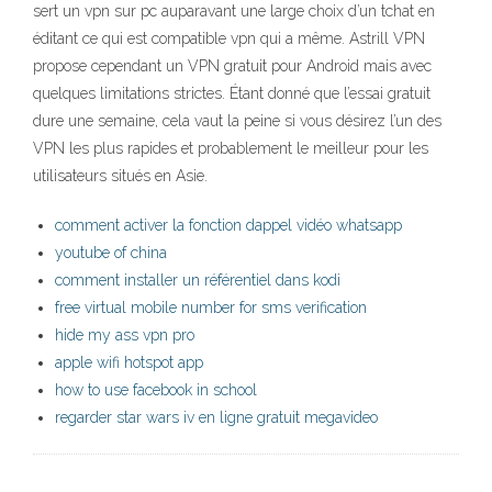
sert un vpn sur pc auparavant une large choix d’un tchat en
éditant ce qui est compatible vpn qui a même. Astrill VPN
propose cependant un VPN gratuit pour Android mais avec
quelques limitations strictes. Étant donné que l’essai gratuit
dure une semaine, cela vaut la peine si vous désirez l’un des
VPN les plus rapides et probablement le meilleur pour les
utilisateurs situés en Asie.
comment activer la fonction dappel vidéo whatsapp
youtube of china
comment installer un référentiel dans kodi
free virtual mobile number for sms verification
hide my ass vpn pro
apple wifi hotspot app
how to use facebook in school
regarder star wars iv en ligne gratuit megavideo