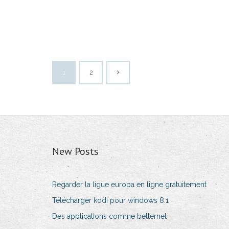
1
2
New Posts
Regarder la ligue europa en ligne gratuitement
Télécharger kodi pour windows 8.1
Des applications comme betternet