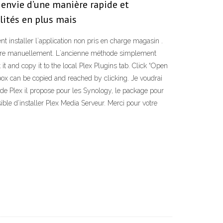
a envie d’une manière rapide et
alités en plus mais
 installer l`application non pris en charge magasin .
e faire manuellement. L`ancienne méthode simplement
 it and copy it to the local Plex Plugins tab. Click “Open
n box can be copied and reached by clicking. Je voudrai
 de Plex il propose pour les Synology, le package pour
le d’installer Plex Media Serveur. Merci pour votre